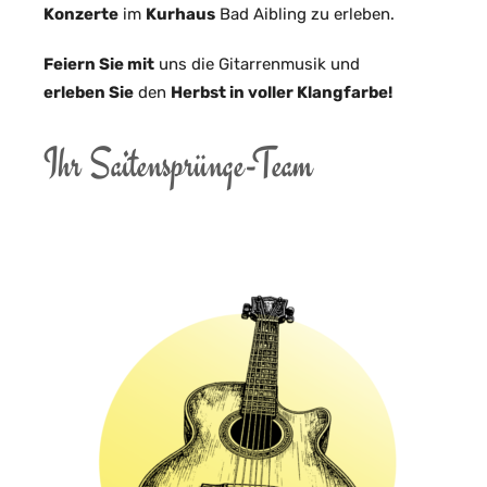
Konzerte
im
Kurhaus
Bad Aibling zu erleben.
Feiern Sie mit
uns die Gitarrenmusik und
erleben Sie
den
Herbst in voller Klangfarbe!
Ihr Saitensprünge-Team