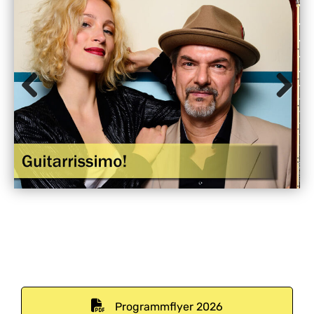
Previous
Next
Programmflyer 2026