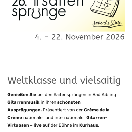
4. - 22. November 2026
Weltklasse und vielsaitig
Genießen Sie
bei den Saitensprüngen in Bad Aibling
Gitarrenmusik
in ihren
schönsten
Ausprägungen.
Präsentiert von der
Crème de la
Crème
nationaler und internationaler
Gitarren-
Virtuosen – live
auf der Bühne im
Kurhaus.