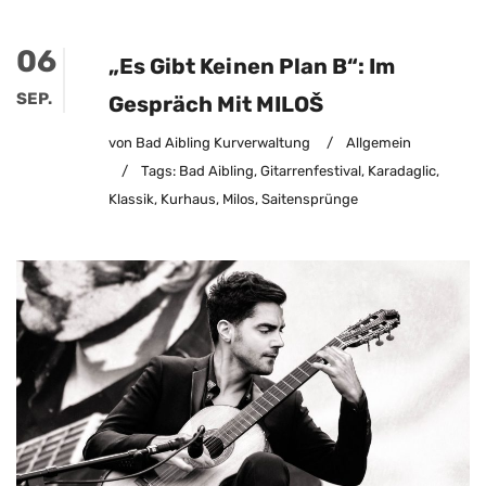
06
„Es Gibt Keinen Plan B“: Im
SEP.
Gespräch Mit MILOŠ
von Bad Aibling Kurverwaltung
/
Allgemein
/
Tags:
Bad Aibling
,
Gitarrenfestival
,
Karadaglic
,
Klassik
,
Kurhaus
,
Milos
,
Saitensprünge