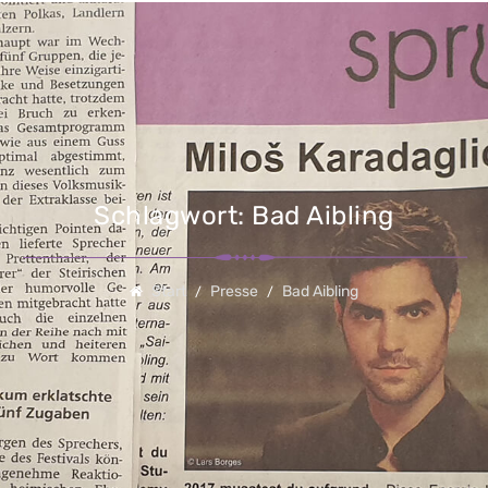
Schlagwort:
Bad Aibling
Start
Presse
Bad Aibling