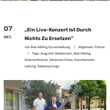
07
„Ein Live-Konzert Ist Durch
OKT.
Nichts Zu Ersetzen“
von Bad Aibling Kurverwaltung
/
Allgemein
,
Presse
/
Tags:
Augustin Wiedemann
,
Bad Aibling
,
Gitarrenfestival
,
Johannes Erkes
,
Künstlerische
Leitung
,
Saitensprünge