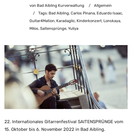
von Bad Aibling Kurverwaltung
/
Allgemein
/
Tags:
Bad Aibling
,
Carlos Pinana
,
Eduardo Isaac
,
Guitar4Mation
,
Karadaglic
,
Kinderkonzert
,
Lonskaya
,
Milos
,
Saitensprünge
,
Yuliya
22. Internationales Gitarrenfestival SAITENSPRÜNGE vom
15. Oktober bis 6. November 2022 in Bad Aibling.